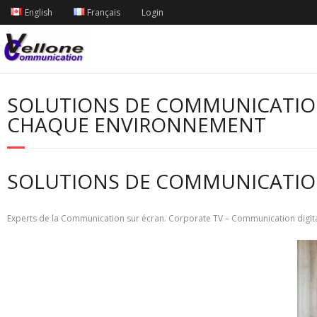
English
Français
Login
SOLUTIONS DE COMMUNICATION
CHAQUE ENVIRONNEMENT
SOLUTIONS DE COMMUNICATIO
Experts de la Communication sur écran. Corporate TV – Communication digita