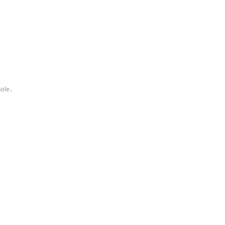
ole..