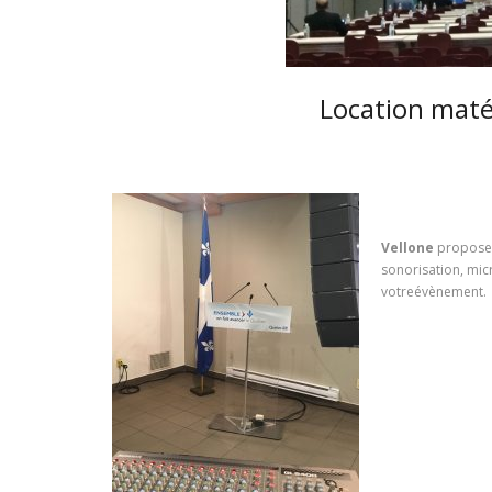
Location matér
Vellone
propose 
sonorisation, mic
votreévènement.