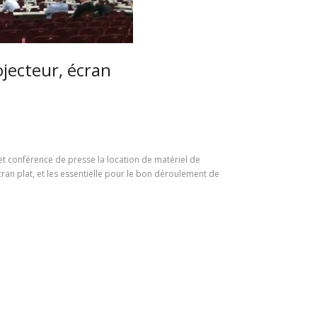
ojecteur, écran
et conférence de presse la location de matériel de
ran plat, et les essentielle pour le bon déroulement de