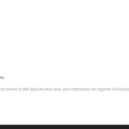
lle
e tourner la tête dans les deux sens, avec l’impression de regarder la foule pou