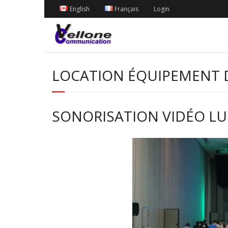
English
Français
Login
LOCATION ÉQUIPEMENT 
SONORISATION VIDÉO L