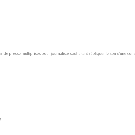
ier de presse multiprises pour journaliste souhaitant répliquer le son d’une cons
E